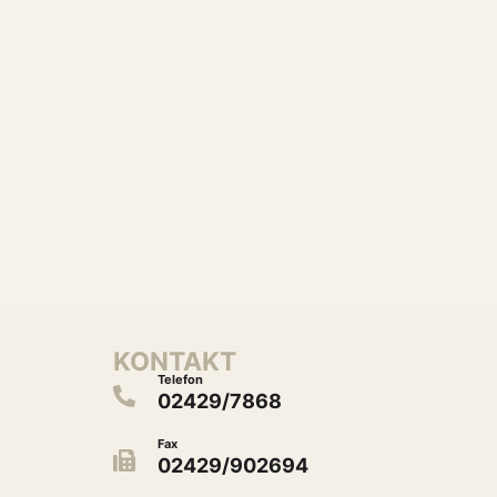
KONTAKT
Telefon
02429/7868
Fax
02429/902694