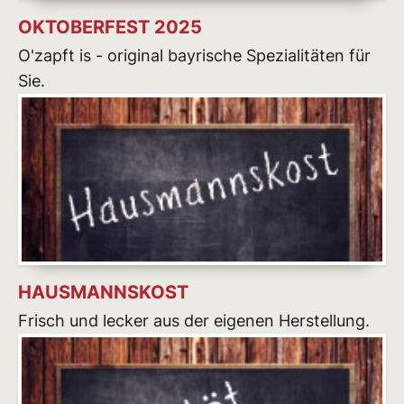
OKTOBERFEST 2025
O'zapft is - original bayrische Spezialitäten für
Sie.
HAUSMANNSKOST
Frisch und lecker aus der eigenen Herstellung.