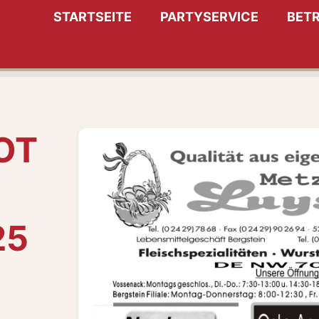
STARTSEITE
PARTYSERVICE
BETR
OT
25