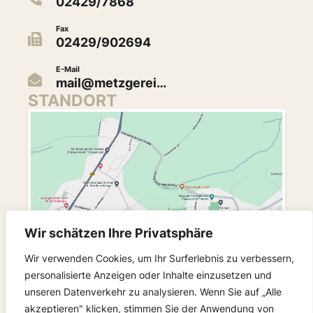
02429/7868
Fax
02429/902694
E-Mail
mail@metzgerei…
STANDORT
Wir schätzen Ihre Privatsphäre
Wir verwenden Cookies, um Ihr Surferlebnis zu verbessern,
personalisierte Anzeigen oder Inhalte einzusetzen und
unseren Datenverkehr zu analysieren. Wenn Sie auf „Alle
akzeptieren" klicken, stimmen Sie der Anwendung von
FOLGEN SIE UNS