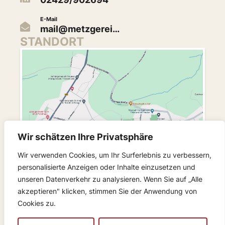
E-Mail
mail@metzgerei…
STANDORT
Wir schätzen Ihre Privatsphäre
Wir verwenden Cookies, um Ihr Surferlebnis zu verbessern,
personalisierte Anzeigen oder Inhalte einzusetzen und
unseren Datenverkehr zu analysieren. Wenn Sie auf „Alle
akzeptieren" klicken, stimmen Sie der Anwendung von
FOLGEN SIE UNS
Cookies zu.
© 2024 Metzgerei Luysberg
Startseite
Kontakt
Zusatzstoffe