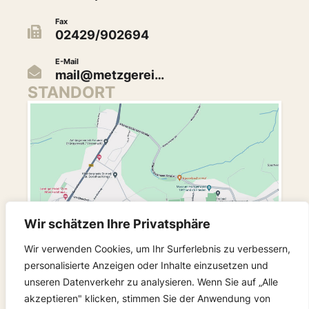
Fax
02429/902694
E-Mail
mail@metzgerei…
STANDORT
Wir schätzen Ihre Privatsphäre
Wir verwenden Cookies, um Ihr Surferlebnis zu verbessern,
personalisierte Anzeigen oder Inhalte einzusetzen und
unseren Datenverkehr zu analysieren. Wenn Sie auf „Alle
FOLGEN SIE UNS
akzeptieren" klicken, stimmen Sie der Anwendung von