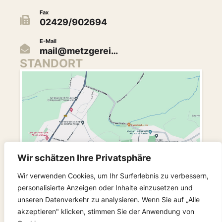
Fax
02429/902694
E-Mail
mail@metzgerei…
STANDORT
Wir schätzen Ihre Privatsphäre
Wir verwenden Cookies, um Ihr Surferlebnis zu verbessern,
personalisierte Anzeigen oder Inhalte einzusetzen und
unseren Datenverkehr zu analysieren. Wenn Sie auf „Alle
FOLGEN SIE UNS
akzeptieren" klicken, stimmen Sie der Anwendung von