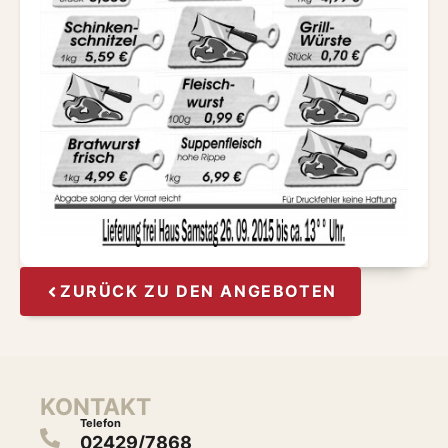
ZURÜCK ZU DEN ANGEBOTEN
KONTAKT
Telefon
02429/7868