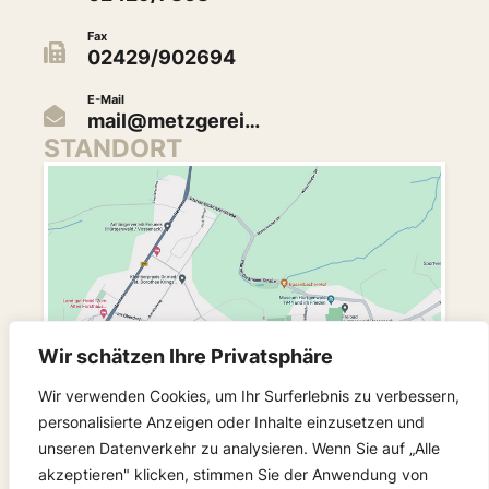
Fax
02429/902694
E-Mail
mail@metzgerei…
STANDORT
Wir schätzen Ihre Privatsphäre
Wir verwenden Cookies, um Ihr Surferlebnis zu verbessern,
personalisierte Anzeigen oder Inhalte einzusetzen und
unseren Datenverkehr zu analysieren. Wenn Sie auf „Alle
akzeptieren" klicken, stimmen Sie der Anwendung von
FOLGEN SIE UNS