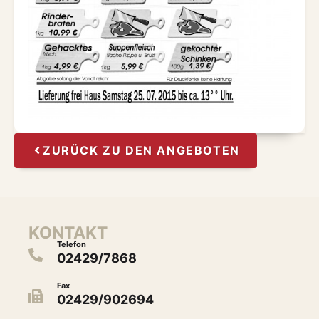
ZURÜCK ZU DEN ANGEBOTEN
KONTAKT
Telefon
02429/7868
Fax
02429/902694