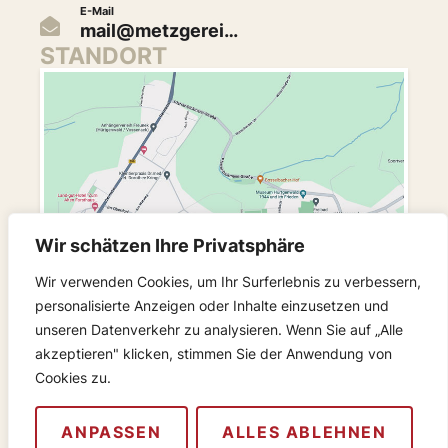
E-Mail
mail@metzgerei…
STANDORT
Wir schätzen Ihre Privatsphäre
Wir verwenden Cookies, um Ihr Surferlebnis zu verbessern,
personalisierte Anzeigen oder Inhalte einzusetzen und
unseren Datenverkehr zu analysieren. Wenn Sie auf „Alle
akzeptieren" klicken, stimmen Sie der Anwendung von
FOLGEN SIE UNS
Cookies zu.
© 2024 Metzgerei Luysberg
Startseite
Kontakt
Zusatzstoffe
Datenschutz
Impressum
ANPASSEN
ALLES ABLEHNEN