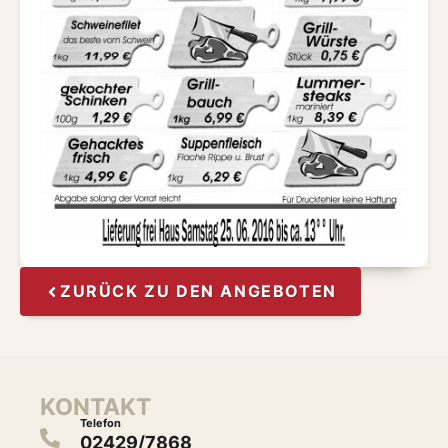
ZURÜCK ZU DEN ANGEBOTEN
KONTAKT
Telefon
02429/7868