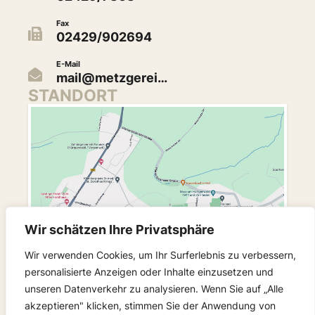
Fax
02429/902694
E-Mail
mail@metzgerei…
STANDORT
Wir schätzen Ihre Privatsphäre
Wir verwenden Cookies, um Ihr Surferlebnis zu verbessern,
personalisierte Anzeigen oder Inhalte einzusetzen und
unseren Datenverkehr zu analysieren. Wenn Sie auf „Alle
akzeptieren" klicken, stimmen Sie der Anwendung von
FOLGEN SIE UNS