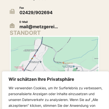
Fax
02429/902694
E-Mail
mail@metzgerei…
STANDORT
Wir schätzen Ihre Privatsphäre
Wir verwenden Cookies, um Ihr Surferlebnis zu verbessern,
personalisierte Anzeigen oder Inhalte einzusetzen und
unseren Datenverkehr zu analysieren. Wenn Sie auf „Alle
FOLGEN SIE UNS
akzeptieren" klicken, stimmen Sie der Anwendung von