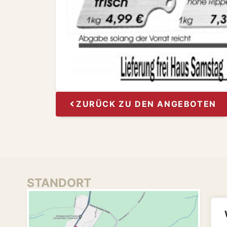
ZURÜCK ZU DEN ANGEBOTEN
STANDORT