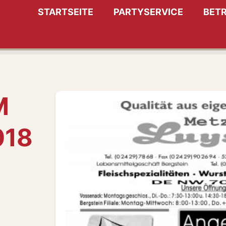
STARTSEITE
PARTYSERVICE
BETR
M
018