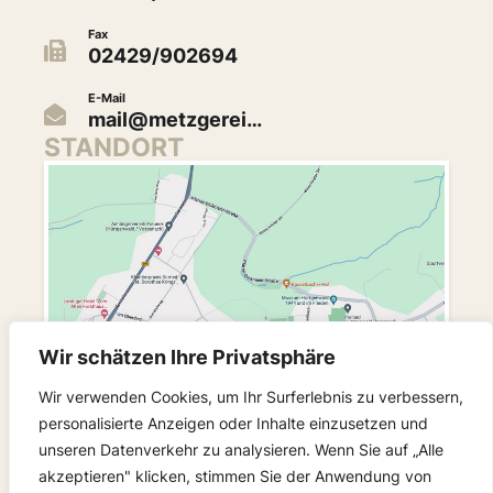
Fax
02429/902694
E-Mail
mail@metzgerei…
STANDORT
Wir schätzen Ihre Privatsphäre
Wir verwenden Cookies, um Ihr Surferlebnis zu verbessern,
personalisierte Anzeigen oder Inhalte einzusetzen und
unseren Datenverkehr zu analysieren. Wenn Sie auf „Alle
FOLGEN SIE UNS
akzeptieren" klicken, stimmen Sie der Anwendung von