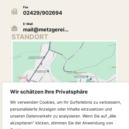
Fax
02429/902694
E-Mail
mail@metzgerei…
STANDORT
Wir schätzen Ihre Privatsphäre
Wir verwenden Cookies, um Ihr Surferlebnis zu verbessern,
personalisierte Anzeigen oder Inhalte einzusetzen und
unseren Datenverkehr zu analysieren. Wenn Sie auf „Alle
FOLGEN SIE UNS
akzeptieren" klicken, stimmen Sie der Anwendung von