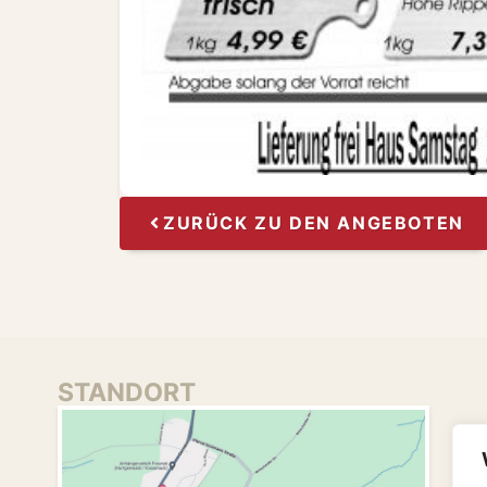
ZURÜCK ZU DEN ANGEBOTEN
STANDORT