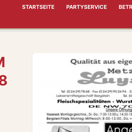
STARTSEITE
PARTYSERVICE
BETR
M
18