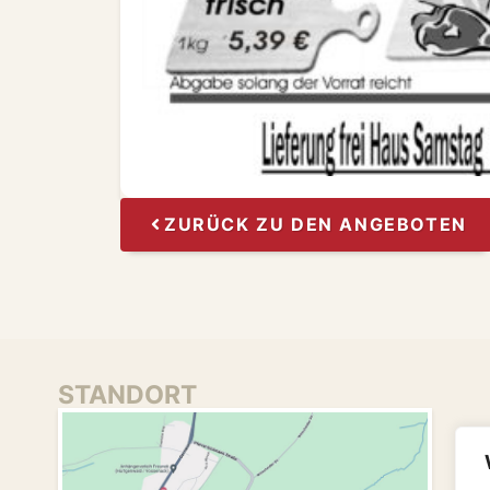
ZURÜCK ZU DEN ANGEBOTEN
STANDORT