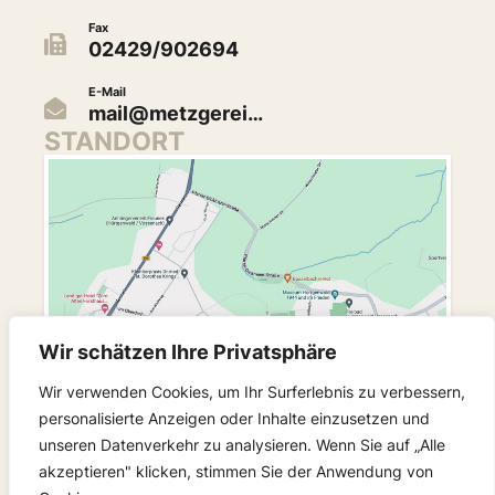
Fax
02429/902694
E-Mail
mail@metzgerei…
STANDORT
Wir schätzen Ihre Privatsphäre
Wir verwenden Cookies, um Ihr Surferlebnis zu verbessern,
personalisierte Anzeigen oder Inhalte einzusetzen und
unseren Datenverkehr zu analysieren. Wenn Sie auf „Alle
FOLGEN SIE UNS
akzeptieren" klicken, stimmen Sie der Anwendung von