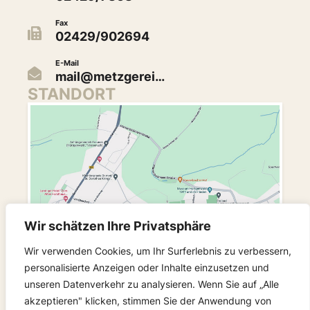
Fax
02429/902694
E-Mail
mail@metzgerei…
STANDORT
Wir schätzen Ihre Privatsphäre
Wir verwenden Cookies, um Ihr Surferlebnis zu verbessern,
personalisierte Anzeigen oder Inhalte einzusetzen und
unseren Datenverkehr zu analysieren. Wenn Sie auf „Alle
akzeptieren" klicken, stimmen Sie der Anwendung von
FOLGEN SIE UNS