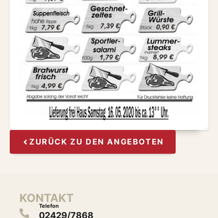
ZURÜCK ZU DEN ANGEBOTEN
KONTAKT
Telefon
02429/7868