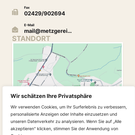
Fax
02429/902694
E-Mail
mail@metzgerei…
STANDORT
Wir schätzen Ihre Privatsphäre
Wir verwenden Cookies, um Ihr Surferlebnis zu verbessern,
personalisierte Anzeigen oder Inhalte einzusetzen und
unseren Datenverkehr zu analysieren. Wenn Sie auf „Alle
FOLGEN SIE UNS
akzeptieren" klicken, stimmen Sie der Anwendung von