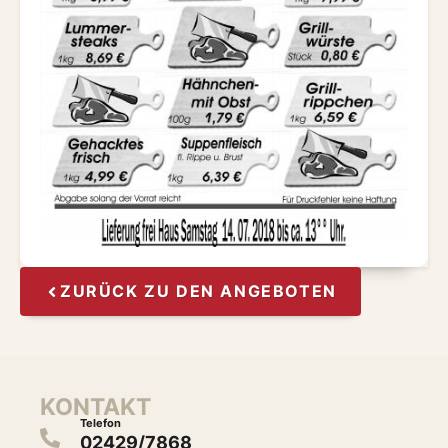
ZURÜCK ZU DEN ANGEBOTEN
KONTAKT
Telefon
02429/7868