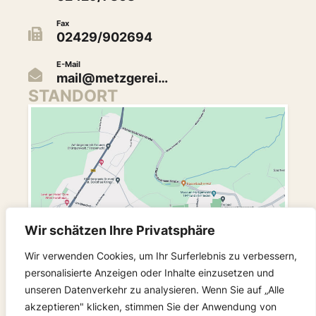
Fax
02429/902694
E-Mail
mail@metzgerei…
STANDORT
Wir schätzen Ihre Privatsphäre
Wir verwenden Cookies, um Ihr Surferlebnis zu verbessern,
personalisierte Anzeigen oder Inhalte einzusetzen und
unseren Datenverkehr zu analysieren. Wenn Sie auf „Alle
akzeptieren" klicken, stimmen Sie der Anwendung von
FOLGEN SIE UNS