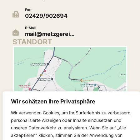
Fax
02429/902694
E-Mail
mail@metzgerei…
STANDORT
Wir schätzen Ihre Privatsphäre
Wir verwenden Cookies, um Ihr Surferlebnis zu verbessern,
personalisierte Anzeigen oder Inhalte einzusetzen und
unseren Datenverkehr zu analysieren. Wenn Sie auf „Alle
FOLGEN SIE UNS
akzeptieren" klicken, stimmen Sie der Anwendung von