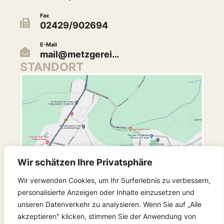
Fax
02429/902694
E-Mail
mail@metzgerei…
STANDORT
Wir schätzen Ihre Privatsphäre
Wir verwenden Cookies, um Ihr Surferlebnis zu verbessern,
personalisierte Anzeigen oder Inhalte einzusetzen und
unseren Datenverkehr zu analysieren. Wenn Sie auf „Alle
FOLGEN SIE UNS
akzeptieren" klicken, stimmen Sie der Anwendung von