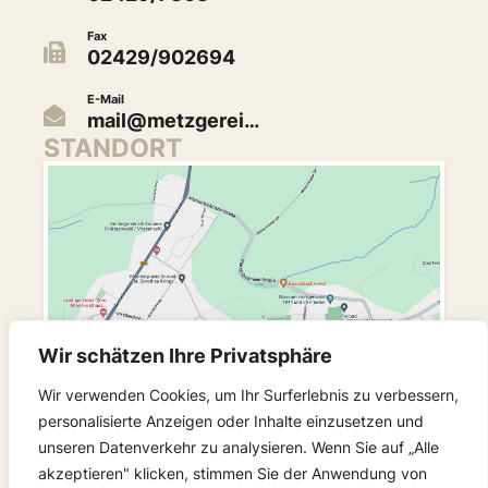
Fax
02429/902694
E-Mail
mail@metzgerei…
STANDORT
Wir schätzen Ihre Privatsphäre
Wir verwenden Cookies, um Ihr Surferlebnis zu verbessern,
personalisierte Anzeigen oder Inhalte einzusetzen und
unseren Datenverkehr zu analysieren. Wenn Sie auf „Alle
akzeptieren" klicken, stimmen Sie der Anwendung von
FOLGEN SIE UNS