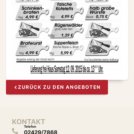
ZURÜCK ZU DEN ANGEBOTEN
KONTAKT
Telefon
02429/7868