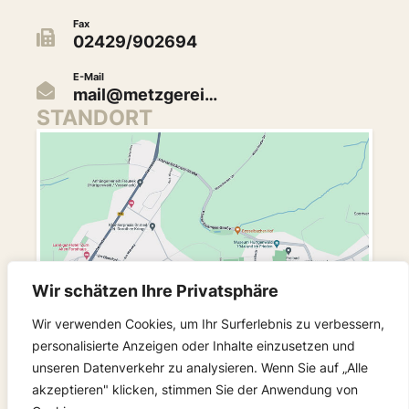
Fax
02429/902694
E-Mail
mail@metzgerei…
STANDORT
Wir schätzen Ihre Privatsphäre
Wir verwenden Cookies, um Ihr Surferlebnis zu verbessern,
personalisierte Anzeigen oder Inhalte einzusetzen und
unseren Datenverkehr zu analysieren. Wenn Sie auf „Alle
akzeptieren" klicken, stimmen Sie der Anwendung von
FOLGEN SIE UNS