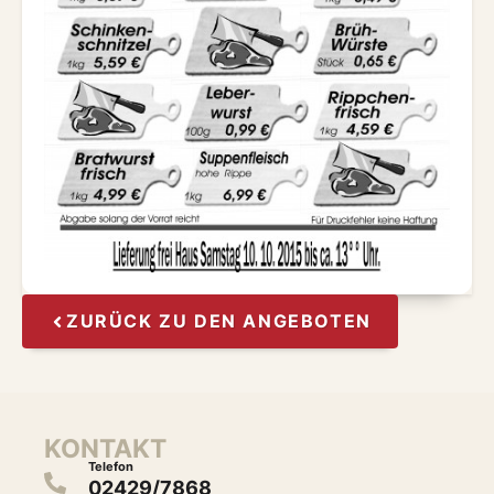
ZURÜCK ZU DEN ANGEBOTEN
KONTAKT
Telefon
02429/7868