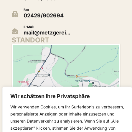
Fax
02429/902694
E-Mail
mail@metzgerei…
STANDORT
Wir schätzen Ihre Privatsphäre
Wir verwenden Cookies, um Ihr Surferlebnis zu verbessern,
personalisierte Anzeigen oder Inhalte einzusetzen und
unseren Datenverkehr zu analysieren. Wenn Sie auf „Alle
akzeptieren" klicken, stimmen Sie der Anwendung von
FOLGEN SIE UNS