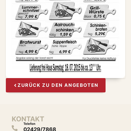
ZURÜCK ZU DEN ANGEBOTEN
KONTAKT
Telefon
02429/7868