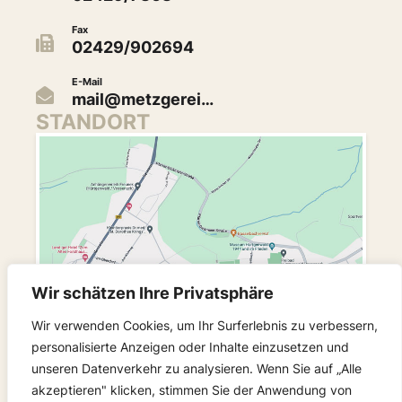
Fax
02429/902694
E-Mail
mail@metzgerei…
STANDORT
Wir schätzen Ihre Privatsphäre
Wir verwenden Cookies, um Ihr Surferlebnis zu verbessern,
personalisierte Anzeigen oder Inhalte einzusetzen und
unseren Datenverkehr zu analysieren. Wenn Sie auf „Alle
akzeptieren" klicken, stimmen Sie der Anwendung von
FOLGEN SIE UNS